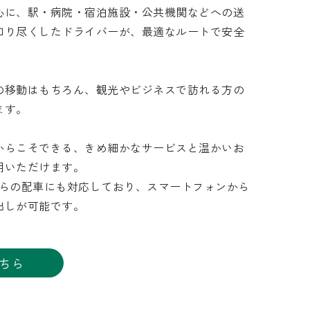
心に、駅・病院・宿泊施設・公共機関などへの送
知り尽くしたドライバーが、最適なルートで安全
の移動はもちろん、観光やビジネスで訪れる方の
ます。
からこそできる、きめ細かなサービスと温かいお
用いただけます。
らの配車にも対応しており、スマートフォンから
出しが可能です。
ちら