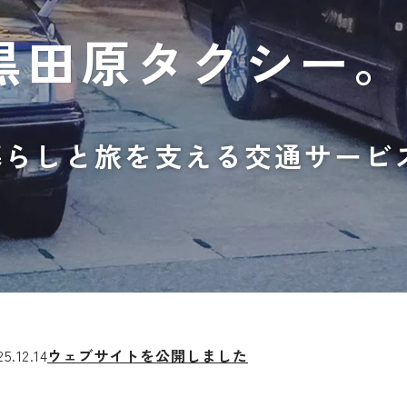
黒田原タクシー
暮らしと旅を支える交通サービ
25.12.14
ウェブサイトを公開しました