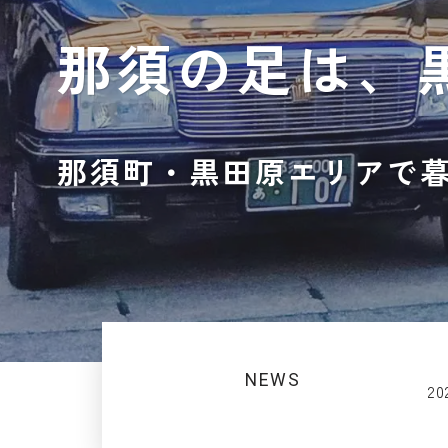
那須の足は、
那須町・黒田原エリアで
NEWS
20