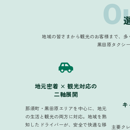
O
地域の皆さまから観光のお客様まで、多
黒田原タクシー
地元密着 × 観光対応の
二軸展開
キ
那須町・黒田原エリアを中心に、地元
の生活と観光の両方に対応。地域を熟
知したドライバーが、安全で快適な移
主要クレ