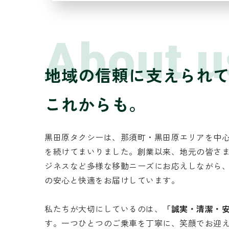
About u
地域の信頼に支えられ
これからも。
黒田原タクシーは、那須町・黒田原エリアを中
を続けてまいりました。創業以来、地元の皆さ
ジネスなど多様な移動ニーズにお応えしながら
の安心と快適をお届けしています。
私たちが大切にしているのは、
「誠実・清潔・
す。一つひとつのご乗車を丁寧に、笑顔でお迎