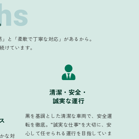
hs
。
感」と「柔軟で丁寧な対応」があるから。
り続けています。
清潔・安全・
誠実な運行
黒を基調とした清潔な車両で、安全運
ス
転を徹底。“誠実な仕事”を大切に、安
心して任せられる運行を目指していま
かな対