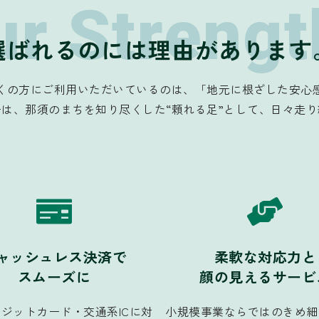
ur Strengt
選ばれるのには理由があります
くの方にご利用いただいているのは、「地元に根ざした安心
は、那須のまちを知り尽くした“頼れる足”として、日々走
ャッシュレス決済で
柔軟な対応力と
スムーズに
顔の見えるサービ
ジットカード・交通系ICに対
小規模事業ならではのきめ細