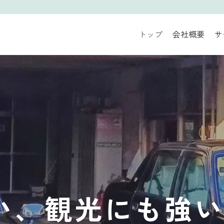
トップ
会社概要
サ
い、観光にも強