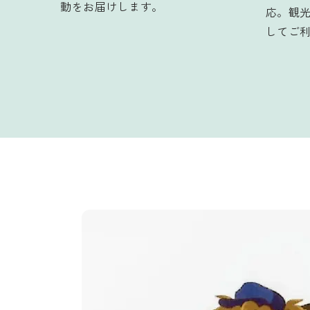
動をお届けします。
応。観
してご