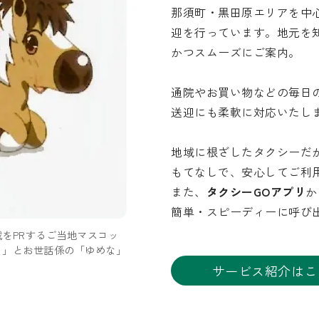
那須町・黒田原エリアを中
迎を行っています。地元を
かつスムーズにご案内。
通院やお買い物などの毎日
送迎にも柔軟に対応いたし
地域に根ざしたタクシーだ
もてなしで、安心してご利
また、
タクシーGOアプリ
か
簡単・スピーディーに呼び
をPRするご当地マスコッ
ロ」とお世話係の「ゆめな」
サービス紹介はこ