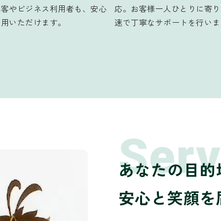
光客やビジネス利用者も、安心
応。お客様一人ひとりに寄り
利用いただけます。
速で丁寧なサポートを行いま
Serv
あなたの目的
安心と笑顔を